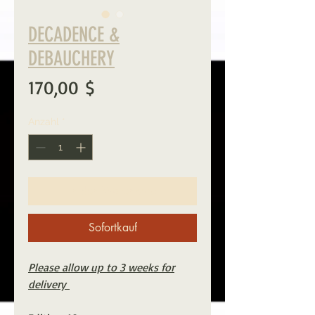
DECADENCE &
DEBAUCHERY
Preis
170,00 $
Anzahl
*
In den Warenkorb
Sofortkauf
Please allow up to 3 weeks for
delivery